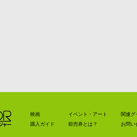
映画
イベント・アート
関連グ
購入ガイド
前売券とは？
お問い