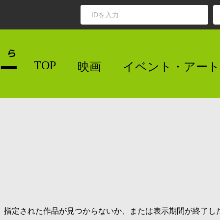
TOP
映画
イベント・アート
指定された作品が見つからないか、または表示期間が終了し