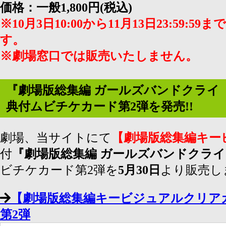
価格：一般1,800円(税込)
※10月3日10:00から11月13日23:59
す。
※劇場窓口では販売いたしません。
『劇場版総集編 ガールズバンドクライ 
典付ムビチケカード第2弾を発売!!
劇場、当サイトにて
【劇場版総集編キー
付
『劇場版総集編 ガールズバンドクライ
ビチケカード第2弾を
5月30日
より販売しま
【劇場版総集編キービジュアルクリア
第2弾