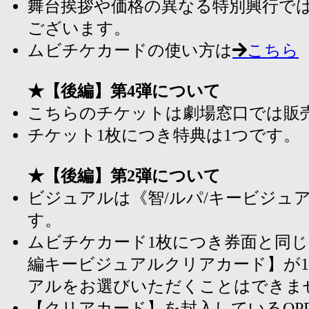
舞台挨拶や価格の異なる特別興行で
ございます。
ムビチケカードの使い方は
こちら
★【後編】第4弾について
こちらのチケットは劇場窓口では販
チケット1枚につき特典は1つです。
★【後編】第2弾について
ビジュアルは《智/ルパ/キービジュ
す。
ムビチケカード1枚につき券面と同
編キービジュアルクリアカード】が
アルをお選びいただくことはできま
【クリアカード】を封入しているOP