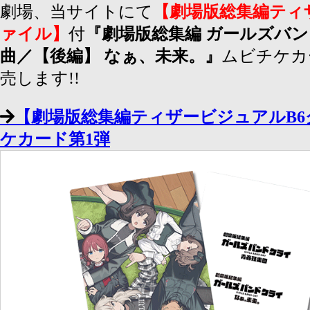
劇場、当サイトにて
【劇場版総集編ティ
ァイル】
付
『劇場版総集編 ガールズバン
曲／【後編】 なぁ、未来。』
ムビチケカ
売します!!
【劇場版総集編ティザービジュアルB
ケカード第1弾