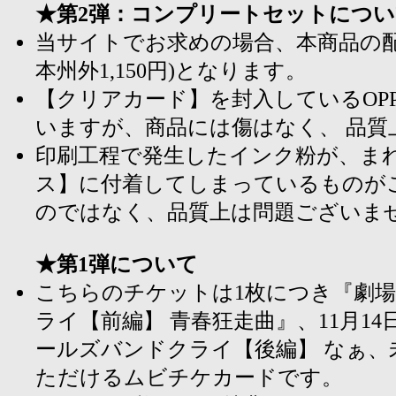
★第2弾：コンプリートセットについ
当サイトでお求めの場合、本商品の配送
本州外1,150円)となります。
【クリアカード】を封入しているOP
いますが、商品には傷はなく、 品質
印刷工程で発生したインク粉が、ま
ス】に付着してしまっているものが
のではなく、品質上は問題ございま
★第1弾について
こちらのチケットは1枚につき『劇場
ライ【前編】 青春狂走曲』、11月14
ールズバンドクライ【後編】 なぁ、
ただけるムビチケカードです。