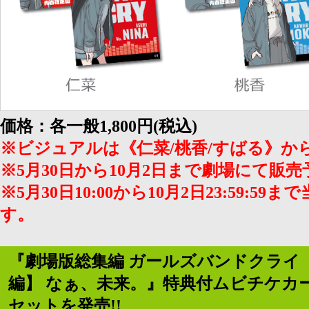
価格：各一般1,800円(税込)
※ビジュアルは《仁菜/桃香/すばる》か
※5月30日から10月2日まで劇場にて販
※5月30日10:00から10月2日23:59:
す。
『劇場版総集編 ガールズバンドクライ 
編】 なぁ、未来。』特典付ムビチケカ
セットを発売!!