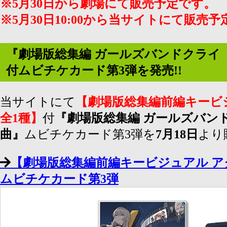
※5月30日から劇場にて販売予定です。
※5月30日10:00から当サイトにて販売
『劇場版総集編 ガールズバンドクライ 
付ムビチケカード第3弾を発売!!
当サイトにて
【劇場版総集編前編キービ
全1種】
付
『劇場版総集編 ガールズバンド
曲』
ムビチケカード第3弾を
7月18日
より
【劇場版総集編前編キービジュアル ア
ムビチケカード第3弾