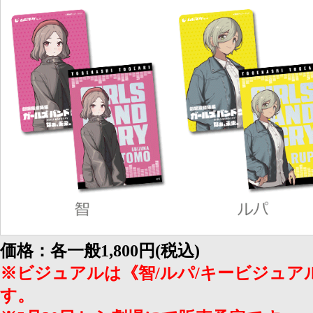
価格：各一般1,800円(税込)
※ビジュアルは《智/ルパ/キービジュ
す。