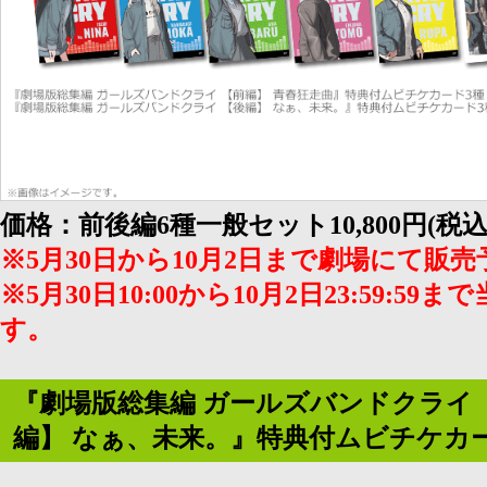
価格：前後編6種一般セット10,800円(税込
※5月30日から10月2日まで劇場にて販
※5月30日10:00から10月2日23:59:
す。
『劇場版総集編 ガールズバンドクライ 
編】 なぁ、未来。』特典付ムビチケカー