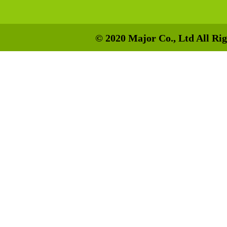
© 2020 Major Co., Ltd All Rig