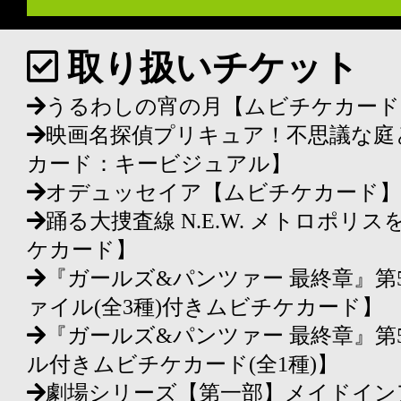
取り扱いチケット
うるわしの宵の月【ムビチケカード
映画名探偵プリキュア！不思議な庭
カード：キービジュアル】
オデュッセイア【ムビチケカード】
踊る大捜査線 N.E.W. メトロポ
ケカード】
『ガールズ&パンツァー 最終章』第
ァイル(全3種)付きムビチケカード】
『ガールズ&パンツァー 最終章』第
ル付きムビチケカード(全1種)】
劇場シリーズ【第一部】メイドイン