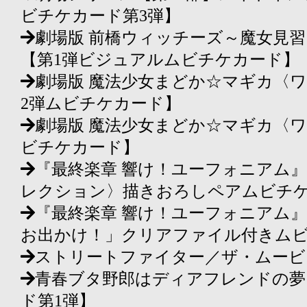
ビチケカード第3弾】
劇場版 前橋ウィッチーズ～魔女見
【第1弾ビジュアルムビチケカード】
劇場版 魔法少女まどか☆マギカ〈
2弾ムビチケカード】
劇場版 魔法少女まどか☆マギカ〈
ビチケカード】
『最終楽章 響け！ユーフォニアム
レクション〉描きおろしペアムビチ
『最終楽章 響け！ユーフォニアム
お出かけ！」クリアファイル付きム
ストリートファイター／ザ・ムービ
青春ブタ野郎はディアフレンドの夢
ド第1弾】