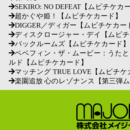
SEKIRO: NO DEFEAT【ムビチケ
超かぐや姫！【ムビチケカード】
DIGGER／ディガー【ムビチケカー
ディスクロージャー・デイ【ムビチ
バックルームズ【ムビチケカード】
ベベフィン・ザ・ムービー：うたと
ルド【ムビチケカード】
マッチング TRUE LOVE【ムビチ
楽園追放 心のレゾナンス【第三弾