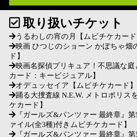
取り扱いチケット
うるわしの宵の月【ムビチケカード
映画 ひつじのショーン かぼちゃ畑
ド】
映画名探偵プリキュア！不思議な庭
カード：キービジュアル】
オデュッセイア【ムビチケカード】
踊る大捜査線 N.E.W. メトロポ
ケカード】
『ガールズ&パンツァー 最終章』第
ァイル(全3種)付きムビチケカード】
『ガールズ&パンツァー 最終章』第