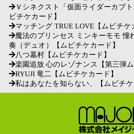
Ｖシネクスト「仮面ライダーカブト2
ビチケカード】
マッチング TRUE LOVE【ムビチ
魔法のプリンセス ミンキーモモ 憧
奏（デュオ）【ムビチケカード】
八つ墓村【ムビチケカード】
楽園追放 心のレゾナンス【第三弾
RYUJI 竜二【ムビチケカード】
私はあなたを知らない、【ムビチケ