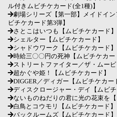
ル付きムビチケカード(全1種)】
劇場シリーズ【第一部】メイドイン
ビチケカード第3弾】
さとこはいつも【ムビチケカード】
シェルター【ムビチケカード】
シャドウワーク【ムビチケカード】
時給三〇〇円の死神【ムビチケカー
ストリートファイター／ザ・ムービ
超かぐや姫！【ムビチケカード】
DIGGER／ディガー【ムビチケカー
ディスクロージャー・デイ【ムビチ
ないものねだりの君に光の花束を【
白鳥とコウモリ【ムビチケカード】
バックルームズ【ムビチケカード】