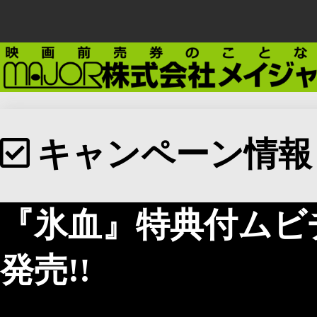
キャンペーン情報
『氷血』特典付ムビ
発売!!