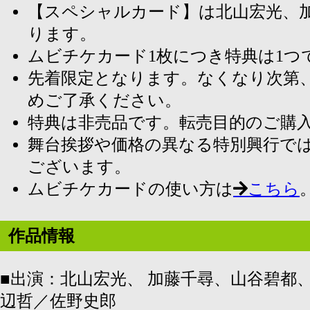
【スペシャルカード】は北山宏光、
ります。
ムビチケカード1枚につき特典は1つ
先着限定となります。なくなり次第
めご了承ください。
特典は非売品です。転売目的のご購
舞台挨拶や価格の異なる特別興行で
ございます。
ムビチケカードの使い方は
こちら
作品情報
■出演：北山宏光、 加藤千尋、山谷碧都
辺哲／佐野史郎