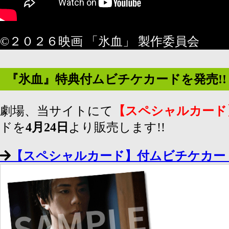
©２０２６映画 「氷血」 製作委員会
『氷血』特典付ムビチケカードを発売!!
劇場、当サイトにて
【スペシャルカード
ドを
4月24日
より販売します!!
【スペシャルカード】付ムビチケカー