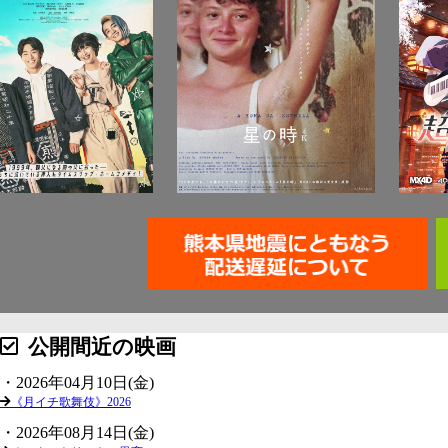
公開間近の映画
・2026年04月10日(金)
《月イチ歌舞伎》2026
・2026年08月14日(金)