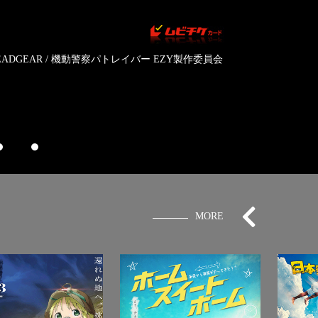
2026年09月18日(金)公開
映画名探偵プリキュア！不思議
MORE