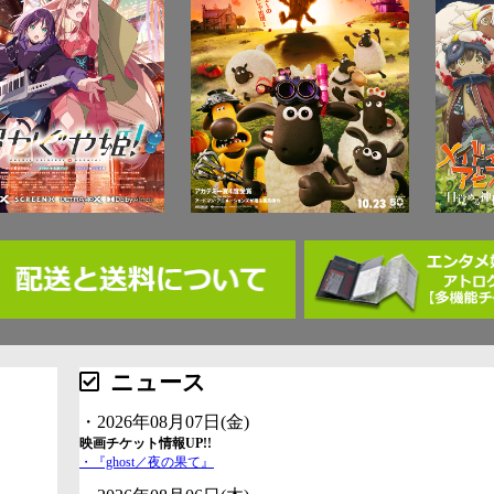
ニュース
・2026年08月07日(金)
映画チケット情報UP!!
・『ghost／夜の果て』