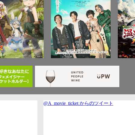
@A_movie_ticket からのツイート