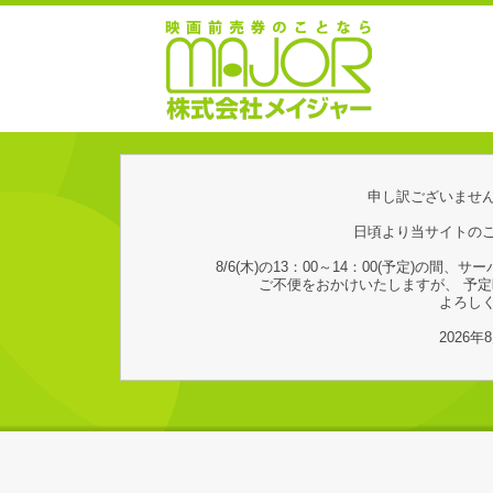
申し訳ございませ
日頃より当サイトの
8/6(木)の13：00～14：00(予定)の
ご不便をおかけいたしますが、 予
よろし
2026