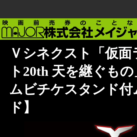
Ｖシネクスト「仮面
ト20th 天を継ぐも
ムビチケスタンド付
ド】