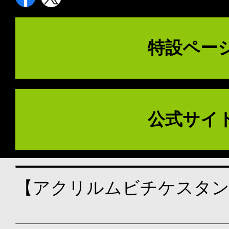
特設ペー
公式サイ
【アクリルムビチケスタンド