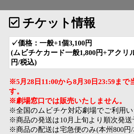
チケット情報
✓価格：一般+1個3,100円
(ムビチケカード一般1,800円+アクリ
円/税込)
※5月28日11:00から8月30日23:5
す。
※劇場窓口では販売いたしません。
※全国のムビチケ対応劇場でご利用い
※商品の発送は10月上旬より順次発送
※商品の配送は宅急便のみ(本州800円/本