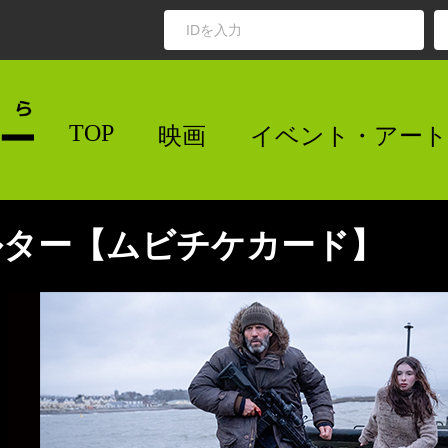
TOP
映画
イベント・アート
ルター【ムビチケカード】