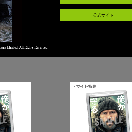
公式サイト
ons Limited. All Rights Reserved.