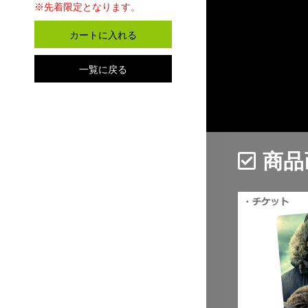
※先着限定となります。
商品