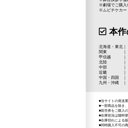
※劇場でご購入
※ムビチケカー
本作
北海道・東北｜
関東 ｜
甲信越 ｜
北陸 ｜
中部 ｜
近畿 ｜
中国・四国 ｜
九州・沖縄 ｜
■当サイトの発送
■一部商品を除き
■前売券をご購入
■在庫状況は随時
■在庫切れによる
■同時購入不可の