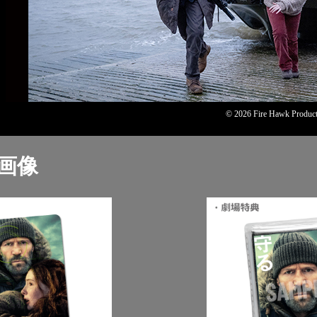
© 2026 Fire Hawk Producti
画像