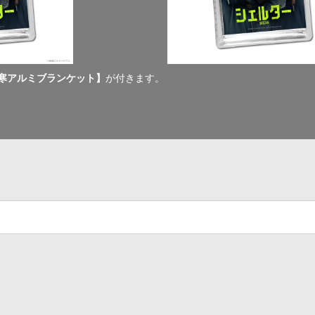
防寒アルミブランケット】
が付きます。