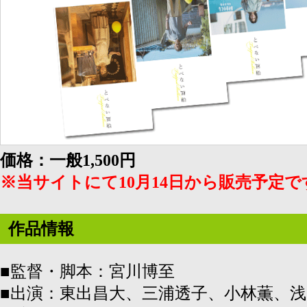
価格：一般1,500円
※当サイトにて10月14日から販売予定で
作品情報
■監督・脚本：宮川博至
■出演：東出昌大、三浦透子、小林薫、