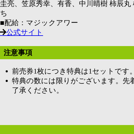
圭亮、笠原秀幸、有香、中川晴樹 柿辰丸 
ち
■配給：マジックアワー
公式サイト
注意事項
前売券1枚につき特典は1セットです
特典の数には限りがございます。先
了承ください。