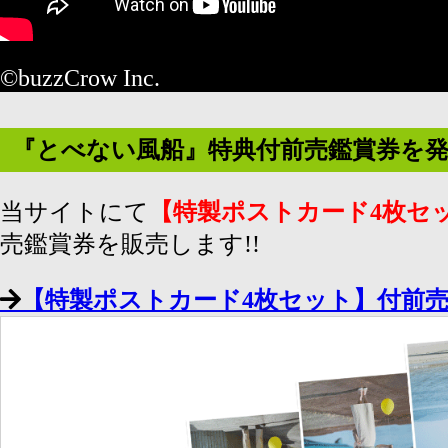
©buzzCrow Inc.
『とべない風船』特典付前売鑑賞券を発売
当サイトにて
【特製ポストカード4枚セ
売鑑賞券を販売します!!
【特製ポストカード4枚セット】付前