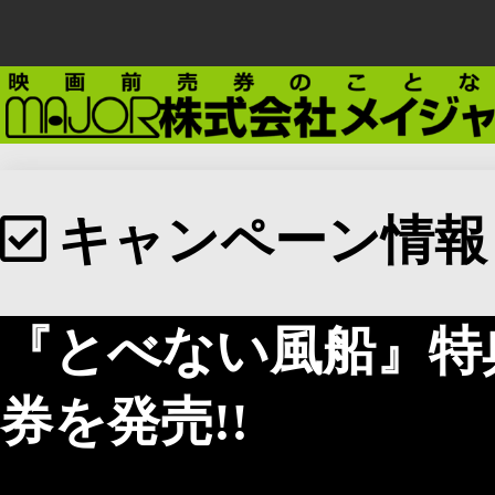
キャンペーン情報
『とべない風船』特
券を発売!!