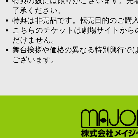
特典の数には限りがございます。先
了承ください。
特典は非売品です。転売目的のご購
こちらのチケットは劇場サイトから
だけません。
舞台挨拶や価格の異なる特別興行で
ございます。