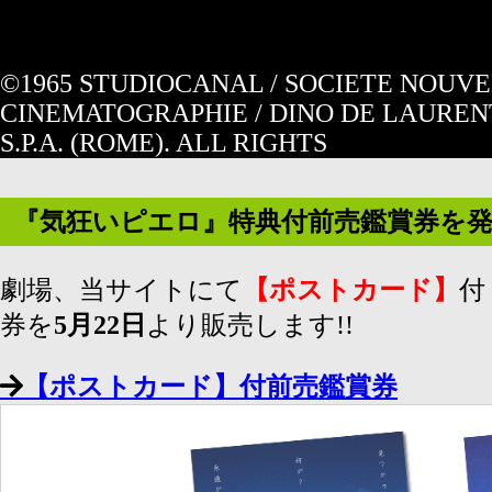
©1965 STUDIOCANAL / SOCIETE NOUV
CINEMATOGRAPHIE / DINO DE LAUREN
S.P.A. (ROME). ALL RIGHTS
『気狂いピエロ』特典付前売鑑賞券を発売
劇場、当サイトにて
【ポストカード】
付
券を
5月22日
より販売します!!
【ポストカード】付前売鑑賞券