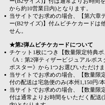
ー(B2サイズ)】付は通常よりお時間
から約10営業日内)となります。
当サイトでお求めの場合、【第六章
ー(B2サイズ)】付ムビチケカード
せん。
★第2弾ムビチケカードについて
チケット1枚につき【数量限定特典ポス
《A：第2弾ティザービジュアルポス
ポスター》から1つお選びいただけ
当サイトでお求めの場合、【数量限定
付の配送は宅急便のみ(本州1,150円/本
当サイトでお求めの場合、【数量限定
付は通常よりお時間をいただく配送(
内)となります。