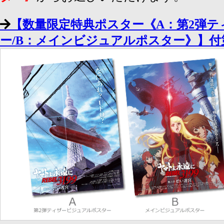
【数量限定特典ポスター《A：第2弾
ー/B：メインビジュアルポスター》】付