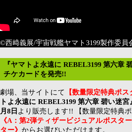
©西﨑義展/宇宙戦艦ヤマト3199製作委員
『ヤマトよ永遠に REBEL3199 第六
チケカードを発売!!
劇場、当サイトにて
【数量限定特典ポスタ
トよ永遠に REBEL3199 第六章 碧い迷宮
月8日
より販売します!! 【数量限定特典ポ
《A：第2弾ティザービジュアルポスター
ター》
からお選びいただけます。