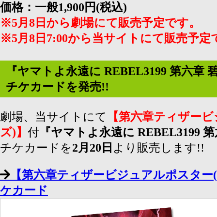
価格：一般1,900円(税込)
※5月8日から劇場にて販売予定です。
※5月8日7:00から当サイトにて販売予定
『ヤマトよ永遠に REBEL3199 第六
チケカードを発売!!
劇場、当サイトにて
【第六章ティザービ
ズ)】
付
『ヤマトよ永遠に REBEL3199 
チケカードを
2月20日
より販売します!!
【第六章ティザービジュアルポスター(
ケカード