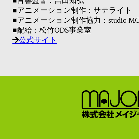
■音響監督：吉田知弘
■アニメーション制作：サテライト
■アニメーション制作協力：studio MOT
■配給：松竹ODS事業室
公式サイト