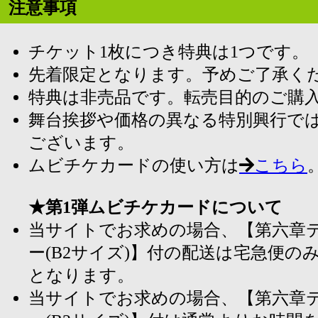
注意事項
チケット1枚につき特典は1つです。
先着限定となります。予めご了承く
特典は非売品です。転売目的のご購
舞台挨拶や価格の異なる特別興行で
ございます。
ムビチケカードの使い方は
こちら
★第1弾ムビチケカードについて
当サイトでお求めの場合、【第六章
ー(B2サイズ)】付の配送は宅急便のみ(本州
となります。
当サイトでお求めの場合、【第六章