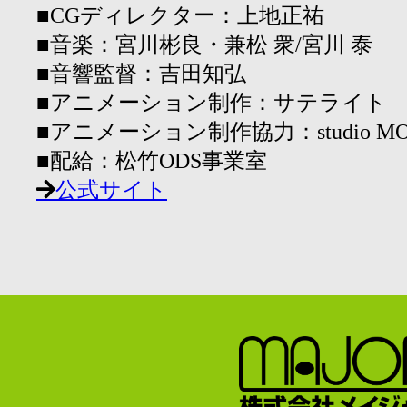
■CGディレクター：上地正祐
■音楽：宮川彬良・兼松 衆/宮川 泰
■音響監督：吉田知弘
■アニメーション制作：サテライト
■アニメーション制作協力：studio MOT
■配給：松竹ODS事業室
公式サイト