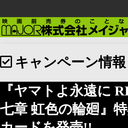
キャンペーン情報
『ヤマトよ永遠に REB
七章 虹色の輪廻』
カードを発売!!