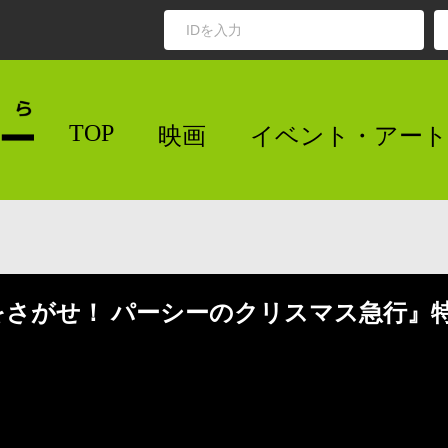
TOP
映画
イベント・アート
をさがせ！ パーシーのクリスマス急行』特