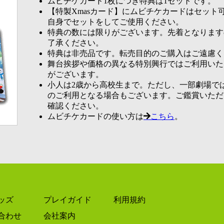
ムビチケカード1枚につき特典は1セットです。
【特製Xmasカード】にムビチケカードはセット
自身でセットをしてご使用ください。
特典の数には限りがございます。先着となります
了承ください。
特典は非売品です。転売目的のご購入はご遠慮く
舞台挨拶や価格の異なる特別興行ではご利用いた
がございます。
小人は2歳から高校生まで。ただし、一部劇場で
のご利用となる場合もございます。ご鑑賞いただ
確認ください。
ムビチケカードの使い方は
こちら
。
ッズ
プレイガイド
利用規約
合わせ
会社案内