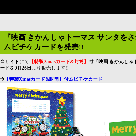
『映画 きかんしゃトーマス サンタを
ムビチケカードを発売!!
当サイトにて
【特製Xmasカード&封筒】
付
『映画 きかんしゃ
ードを
9月26日
より販売します!!
【特製Xmasカード&封筒】付ムビチケカード