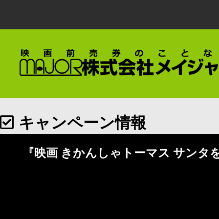
キャンペーン情報
『映画 きかんしゃトーマス サンタ