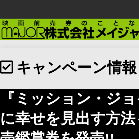
キャンペーン情報
『ミッション・ジョ
に幸せを⾒出す⽅法
売鑑賞券を発売!!