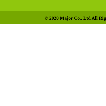
© 2020 Major Co., Ltd All Rig