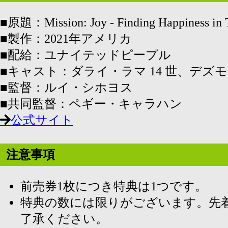
■原題：Mission: Joy - Finding Happiness in 
■製作：2021年アメリカ
■配給：ユナイテッドピープル
■キャスト：ダライ・ラマ 14 世、デズ
■監督：ルイ・シホヨス
■共同監督：ペギー・キャラハン
公式サイト
注意事項
前売券1枚につき特典は1つです。
特典の数には限りがございます。先
了承ください。