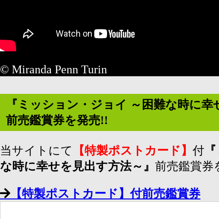
© Miranda Penn Turin
『ミッション・ジョイ ～困難な時に幸
前売鑑賞券を発売!!
当サイトにて
【特製ポストカード】
付
『
な時に幸せを⾒出す⽅法～』
前売鑑賞券
【特製ポストカード】付前売鑑賞券