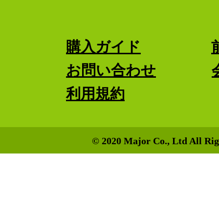
購入ガイド
お問い合わせ
利用規約
© 2020 Major Co., Ltd All Rig