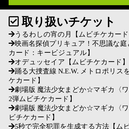
取り扱いチケット
うるわしの宵の月【ムビチケカード
映画名探偵プリキュア！不思議な庭
カード：キービジュアル】
オデュッセイア【ムビチケカード】
踊る大捜査線 N.E.W. メトロポ
ケカード】
劇場版 魔法少女まどか☆マギカ〈
2弾ムビチケカード】
劇場版 魔法少女まどか☆マギカ〈
ビチケカード】
5秒で完全犯罪を生成する方法【ム