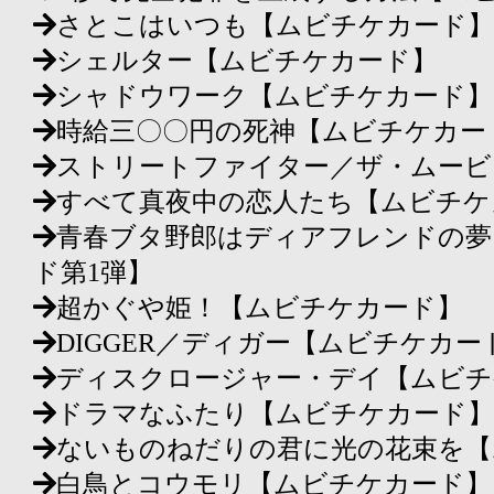
さとこはいつも【ムビチケカード】
シェルター【ムビチケカード】
シャドウワーク【ムビチケカード】
時給三〇〇円の死神【ムビチケカー
ストリートファイター／ザ・ムービ
すべて真夜中の恋人たち【ムビチケ
青春ブタ野郎はディアフレンドの夢
ド第1弾】
超かぐや姫！【ムビチケカード】
DIGGER／ディガー【ムビチケカー
ディスクロージャー・デイ【ムビチ
ドラマなふたり【ムビチケカード】
ないものねだりの君に光の花束を【
白鳥とコウモリ【ムビチケカード】