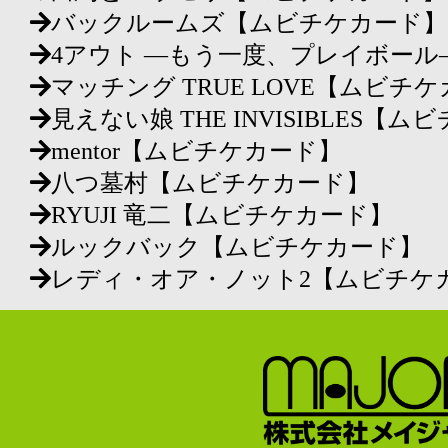
バックルームズ【ムビチケカード】
4アウト ―もう一度、プレイボー
マッチング TRUE LOVE【ムビチ
見えない娘 THE INVISIBLES【
mentor【ムビチケカード】
八つ墓村【ムビチケカード】
RYUJI 竜二【ムビチケカード】
ルックバック【ムビチケカード】
レディ・オア・ノット2【ムビチケ