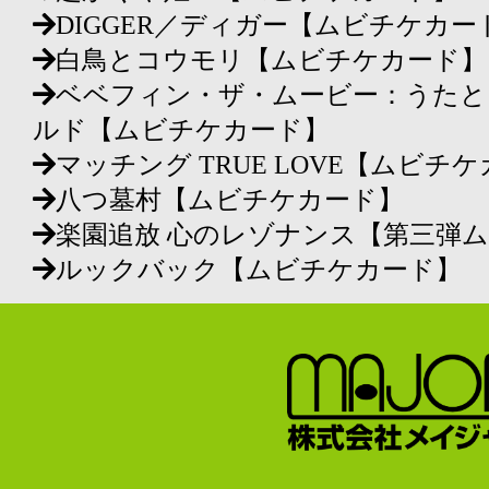
DIGGER／ディガー【ムビチケカー
白鳥とコウモリ【ムビチケカード】
ベベフィン・ザ・ムービー：うたと
ルド【ムビチケカード】
マッチング TRUE LOVE【ムビチ
八つ墓村【ムビチケカード】
楽園追放 心のレゾナンス【第三弾
ルックバック【ムビチケカード】