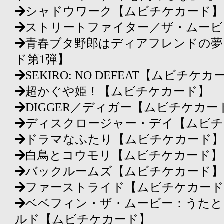
シャドウワーク【ムビチケカード】
ストリートファイター／ザ・ムービ
青春ブタ野郎はディアフレンドの夢
ド第1弾】
SEKIRO: NO DEFEAT【ムビチケ
超かぐや姫！【ムビチケカード】
DIGGER／ディガー【ムビチケカー
ディスクロージャー・デイ【ムビチ
ドラマなふたり【ムビチケカード】
白鳥とコウモリ【ムビチケカード】
バックルームズ【ムビチケカード】
ファーストライド【ムビチケカード
ベベフィン・ザ・ムービー：うたと
ルド【ムビチケカード】