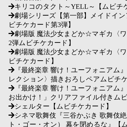
キリコのタクト～YELL～【ムビチ
劇場シリーズ【第一部】メイドイン
ビチケカード第3弾】
劇場版 魔法少女まどか☆マギカ〈
2弾ムビチケカード】
劇場版 魔法少女まどか☆マギカ〈
ビチケカード】
『最終楽章 響け！ユーフォニアム
レクション〉描きおろしペアムビチ
『最終楽章 響け！ユーフォニアム
お出かけ！」クリアファイル付きム
シェルター【ムビチケカード】
シネマ歌舞伎『三谷かぶき 歌舞伎
ト・ゴー・オン） 幕を閉めるな』【