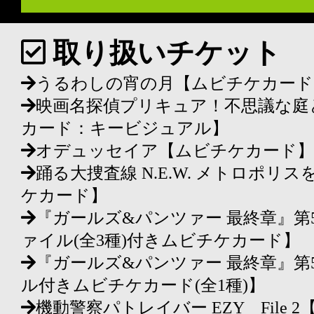
取り扱いチケット
うるわしの宵の月【ムビチケカード
映画名探偵プリキュア！不思議な庭
カード：キービジュアル】
オデュッセイア【ムビチケカード】
踊る大捜査線 N.E.W. メトロポ
ケカード】
『ガールズ&パンツァー 最終章』第
ァイル(全3種)付きムビチケカード】
『ガールズ&パンツァー 最終章』第
ル付きムビチケカード(全1種)】
機動警察パトレイバー EZY File