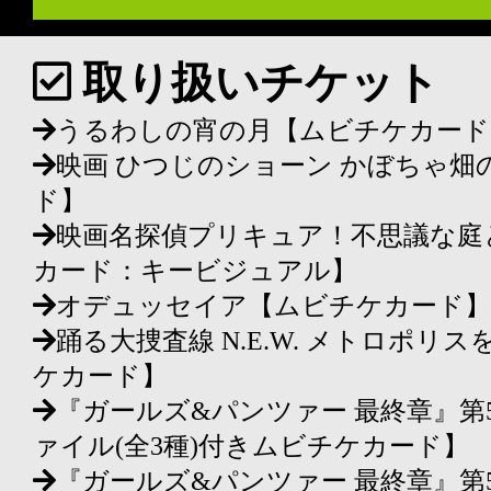
取り扱いチケット
うるわしの宵の月【ムビチケカード
映画 ひつじのショーン かぼちゃ畑
ド】
映画名探偵プリキュア！不思議な庭
カード：キービジュアル】
オデュッセイア【ムビチケカード】
踊る大捜査線 N.E.W. メトロポ
ケカード】
『ガールズ&パンツァー 最終章』第
ァイル(全3種)付きムビチケカード】
『ガールズ&パンツァー 最終章』第