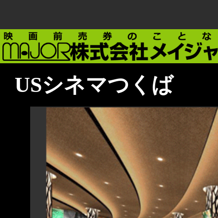
USシネマつくば