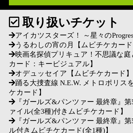
取り扱いチケット
アイカツスターズ！ ～星々のProgr
うるわしの宵の月【ムビチケカード
映画名探偵プリキュア！不思議な庭
カード：キービジュアル】
オデュッセイア【ムビチケカード】
踊る大捜査線 N.E.W. メトロポ
ケカード】
『ガールズ&パンツァー 最終章』第
ァイル(全3種)付きムビチケカード】
『ガールズ&パンツァー 最終章』第
ル付きムビチケカード(全1種)】