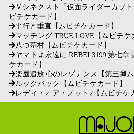
Ｖシネクスト「仮面ライダーカブト2
ビチケカード】
平行と垂直【ムビチケカード】
マッチング TRUE LOVE【ムビチ
八つ墓村【ムビチケカード】
ヤマトよ永遠に REBEL3199 第七
ケカード】
楽園追放 心のレゾナンス【第三弾
ルックバック【ムビチケカード】
レディ・オア・ノット2【ムビチケ