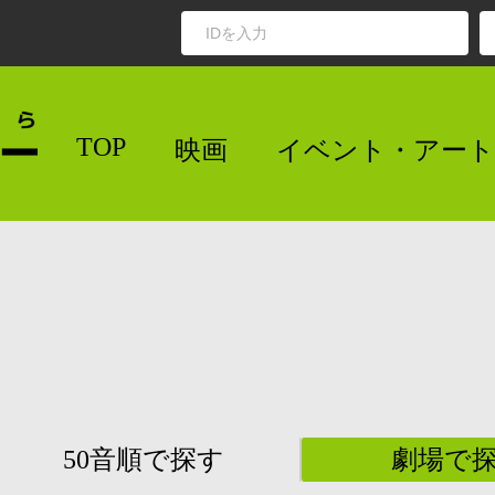
TOP
映画
イベント・アート
50音順で探す
劇場で