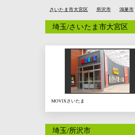
さいたま市大宮区
所沢市
鴻巣市
埼玉/さいたま市大宮区
MOVIXさいたま
埼玉/所沢市