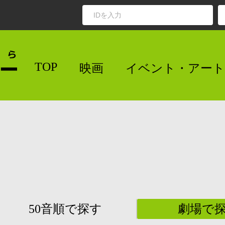
TOP
映画
イベント・アート
50音順で探す
劇場で