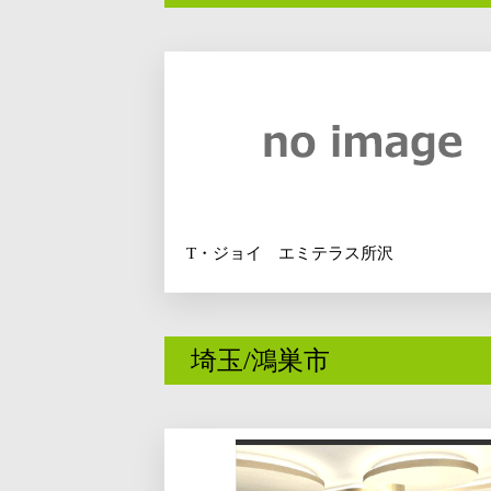
T・ジョイ エミテラス所沢
埼玉/鴻巣市