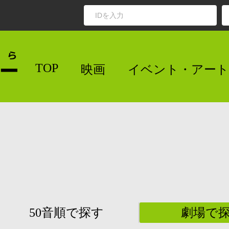
TOP
映画
イベント・アート
50音順で探す
劇場で