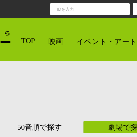
TOP
映画
イベント・アート
50音順で探す
劇場で