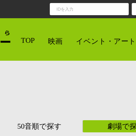
TOP
映画
イベント・アート
50音順で探す
劇場で