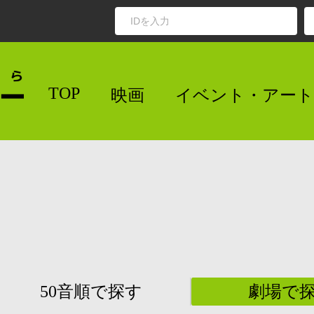
TOP
映画
イベント・アート
50音順で探す
劇場で