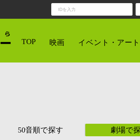
TOP
映画
イベント・アート
50音順で探す
劇場で