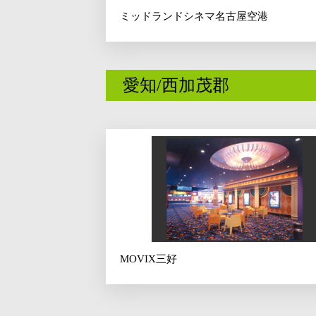
ミッドランドシネマ名古屋空港
愛知/西加茂郡
MOVIX三好