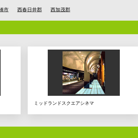
橋市
西春日井郡
西加茂郡
ミッドランドスクエアシネマ