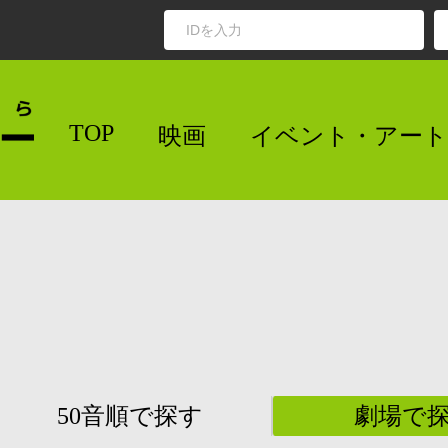
TOP
映画
イベント・アート
50音順で探す
劇場で