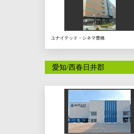
ユナイテッド・シネマ豊橋
愛知/西春日井郡