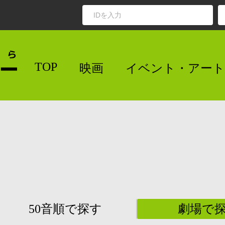
TOP
映画
イベント・アート
50音順で探す
劇場で