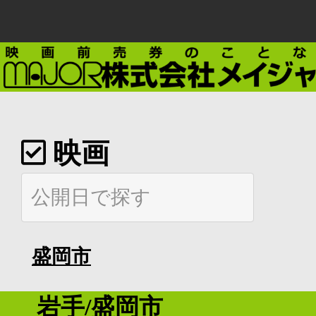
映画
盛岡市
岩手/盛岡市