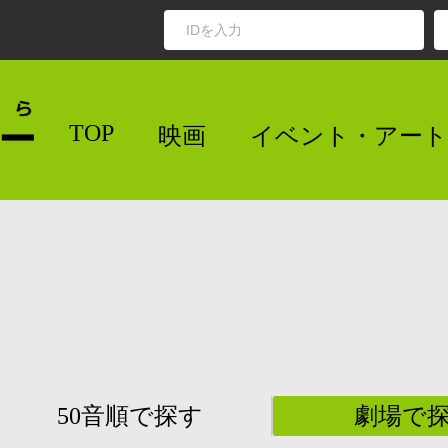
TOP
映画
イベント・アート
50音順で探す
劇場で