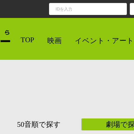
TOP
映画
イベント・アート
50音順で探す
劇場で