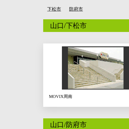
下松市
防府市
山口/下松市
MOVIX周南
山口/防府市