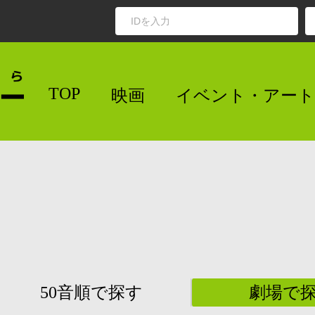
TOP
映画
イベント・アート
50音順で探す
劇場で