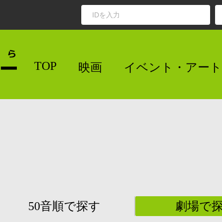
TOP
映画
イベント・アート
50音順で探す
劇場で