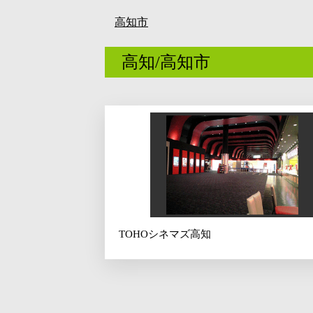
高知市
高知/高知市
TOHOシネマズ高知