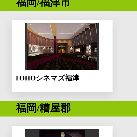
福岡/福津市
TOHOシネマズ福津
福岡/糟屋郡