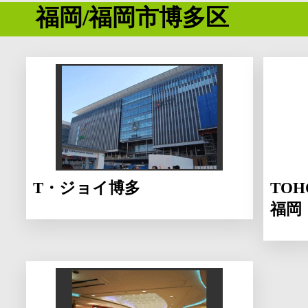
福岡/福岡市博多区
T・ジョイ博多
TO
福岡