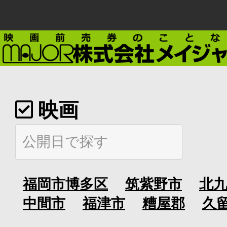
映画
福岡市博多区
筑紫野市
北
中間市
福津市
糟屋郡
久