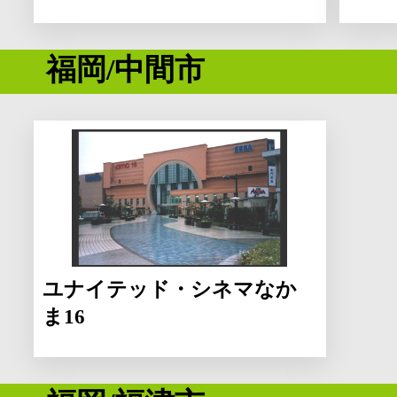
福岡/中間市
ユナイテッド・シネマなか
ま16