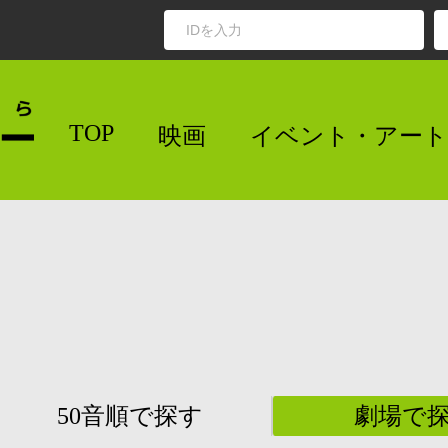
TOP
映画
イベント・アート
50音順で探す
劇場で