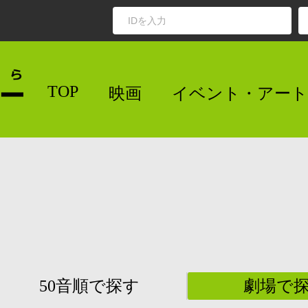
TOP
映画
イベント・アート
50音順で探す
劇場で