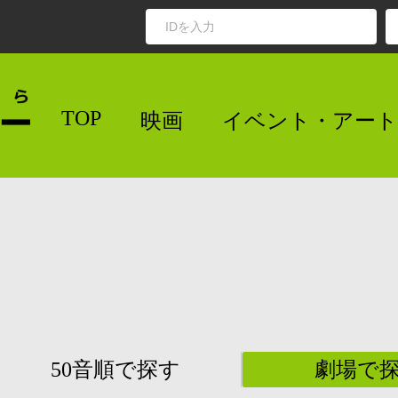
TOP
映画
イベント・アート
50音順で探す
劇場で