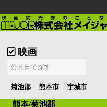
映画
菊池郡
熊本市
宇城市
熊本/菊池郡