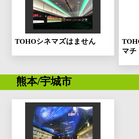
TOHOシネマズはません
TO
マチ
熊本/宇城市