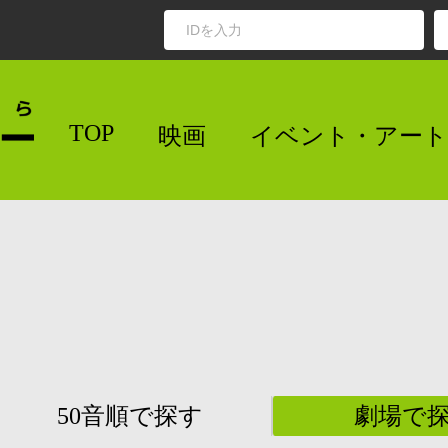
TOP
映画
イベント・アート
50音順で探す
劇場で