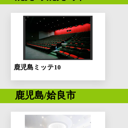
鹿児島ミッテ10
鹿児島/姶良市