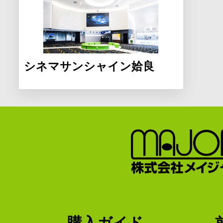
シネマサンシャイン姶良
購入ガイド