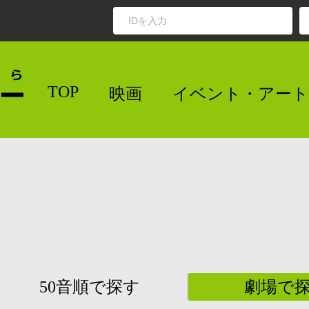
TOP
映画
イベント・アート
50音順で探す
劇場で