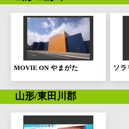
MOVIE ON やまがた
ソラ
山形/東田川郡