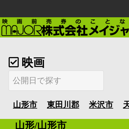
映画
山形市
東田川郡
米沢市
山形/山形市