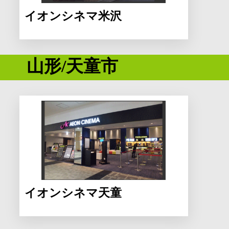
イオンシネマ米沢
山形/天童市
イオンシネマ天童