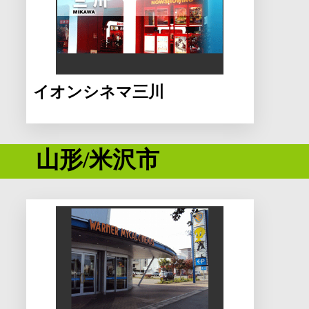
イオンシネマ三川
山形/米沢市