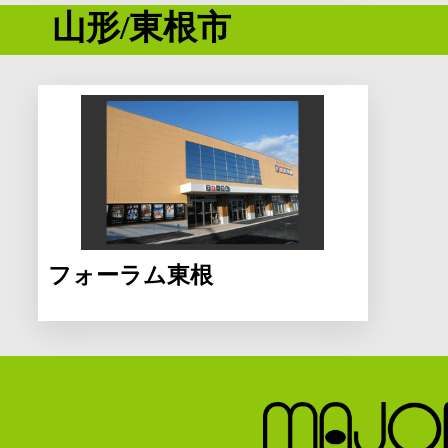
山形/東根市
フォーラム東根