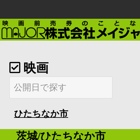
映画
ひたちなか市
茨城/ひたちなか市