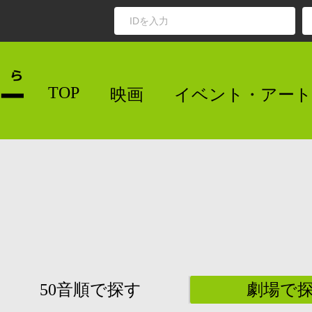
TOP
映画
イベント・アート
50音順で探す
劇場で